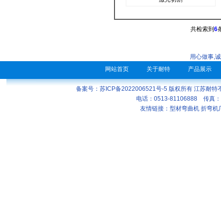
共检索到
6
用心做事,
网站首页
关于耐特
产品展示
备案号：苏ICP备2022006521号-5
版权所有 江苏耐特
电话：0513-81106888 传真：
友情链接：
型材弯曲机
折弯机