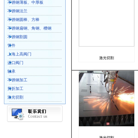
不锈钢薄板、中厚板
不锈钢法兰
不锈钢圆棒、方棒
不锈钢扁钢、角钢、槽钢
不锈钢割圆
管件
上海上高阀门
激光切割
进口阀门
轴承
不锈钢加工
剪折加工
激光切割
激光切割