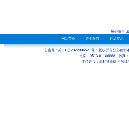
用心做事,
网站首页
关于耐特
产品展示
备案号：苏ICP备2022006521号-5
版权所有 江苏耐特
电话：0513-81106888 传真：
友情链接：
型材弯曲机
折弯机