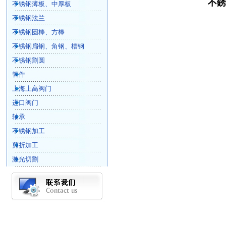
不銹
不锈钢薄板、中厚板
不锈钢法兰
不锈钢圆棒、方棒
不锈钢扁钢、角钢、槽钢
不锈钢割圆
管件
上海上高阀门
进口阀门
轴承
不锈钢加工
剪折加工
激光切割